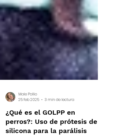
Male Pollio
25 feb 2025
3 min de lectura
¿Qué es el GOLPP en