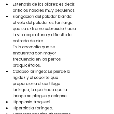
Estenosis de los ollares
: es decir, 
orificios nasales muy pequeños.
Elongación del paladar blando
: 
el velo del paladar es tan largo, 
que su extremo sobresale hacia 
la vía respiratoria y dificulta la 
entrada de aire. 
Es la anomalía que se 
encuentra con mayor 
frecuencia en los perros 
braquicéfalos.
Colapso laríngeo
: se pierde la 
rigidez y el soporte que 
proporciona el cartílago 
laríngeo, lo que hace que la 
laringe se pliegue y colapse.
Hipoplasia traqueal
.
Hiperplasia faríngea
.