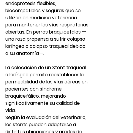
endoprótesis flexibles, 
biocompatibles y seguras que se 
utilizan en medicina veterinaria 
para mantener las 
vías respiratorias 
abiertas
. En perros braquicéfalos —
una raza propensa a sufrir 
colapso 
laríngeo
 o 
colapso traqueal
 debido 
a su anatomía—.
La 
colocación de un Stent traqueal 
o laríngeo
 permite reestablecer la 
permeabilidad de las vías aéreas en 
pacientes con 
síndrome 
braquicefálico
, mejorando 
significativamente su calidad de 
vida. 
Según la evaluación del veterinario, 
los stents pueden adaptarse a 
distintas ubicaciones y grados de 