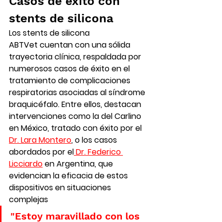
Casos de éxito con 
stents de silicona
Los 
stents de silicona 
ABTVet
 cuentan con una sólida 
trayectoria clínica, respaldada por 
numerosos casos de éxito en el 
tratamiento de complicaciones 
respiratorias asociadas al síndrome 
braquicéfalo
. Entre ellos, destacan 
intervenciones como la del 
Carlino 
en México
, tratado con éxito por el 
Dr. Lara Montero
, o los casos 
abordados por el
Dr. Federico 
Licciardo
 en Argentina
, que 
evidencian la eficacia de estos 
dispositivos en situaciones 
complejas
"Estoy maravillado con los 