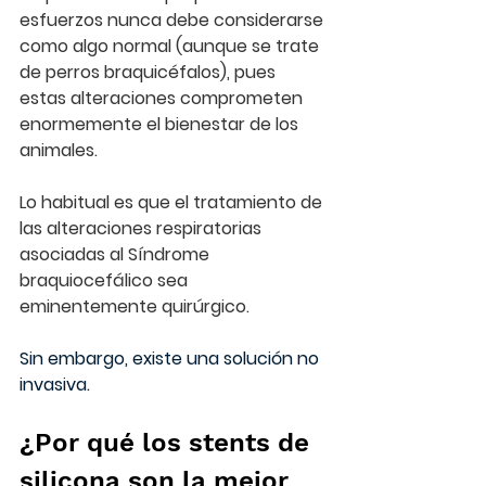
esfuerzos 
nunca debe considerarse 
como algo normal
 (aunque se trate 
de perros braquicéfalos), pues 
estas alteraciones comprometen 
enormemente el bienestar de los 
animales.
Lo habitual es que el tratamiento de 
las alteraciones respiratorias 
asociadas al Síndrome 
braquiocefálico sea 
eminentemente quirúrgico.
Sin embargo, existe una solución no 
invasiva.
¿Por qué los stents de 
silicona son la mejor 