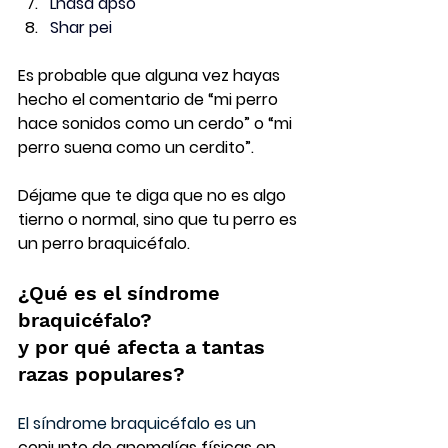
Lhasa apso
Shar pei
Es probable que alguna vez hayas 
hecho el comentario de “mi perro 
hace sonidos como un cerdo” o “mi 
perro suena como un cerdito”.
Déjame que te diga que no es algo 
tierno o normal, sino que tu perro es 
un perro braquicéfalo. 
¿Qué es el síndrome 
braquicéfalo?
y por qué afecta a tantas 
razas populares?
El síndrome braquicéfalo es un 
conjunto de anomalías físicas en 