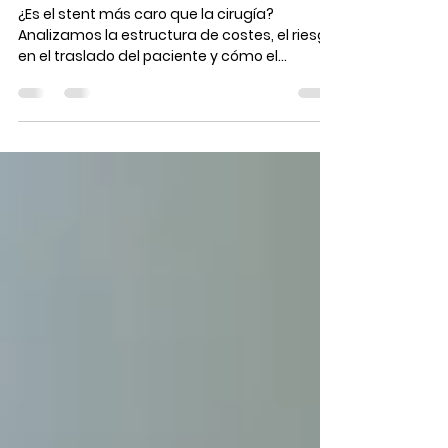
dogs compared to tie-back
surgery?
¿Es el stent más caro que la cirugía?
Analizamos la estructura de costes, el riesgo
en el traslado del paciente y cómo el
intervencionismo democratiza la veterinaria.