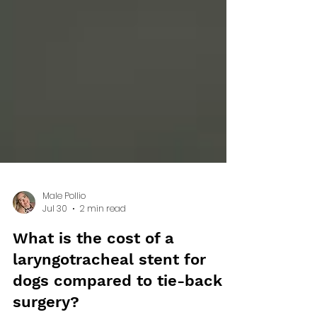
Male Pollio
Jul 30
2 min read
What is the cost of a
laryngotracheal stent for